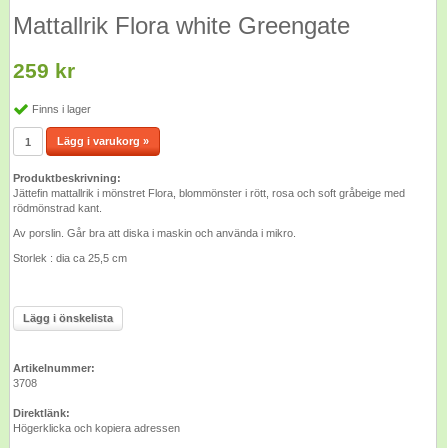
Mattallrik Flora white Greengate
259 kr
Finns i lager
Lägg i varukorg »
Produktbeskrivning:
Jättefin mattallrik i mönstret Flora, blommönster i rött, rosa och soft gråbeige med
rödmönstrad kant.
Av porslin. Går bra att diska i maskin och använda i mikro.
Storlek : dia ca 25,5 cm
Lägg i önskelista
Artikelnummer:
3708
Direktlänk:
Högerklicka och kopiera adressen