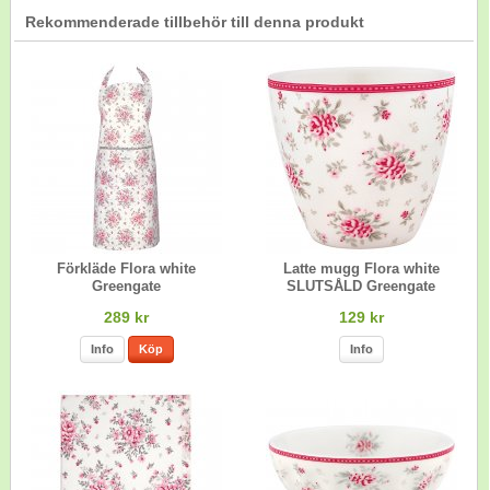
Rekommenderade tillbehör till denna produkt
Förkläde Flora white
Latte mugg Flora white
Greengate
SLUTSÅLD Greengate
289 kr
129 kr
Info
Köp
Info