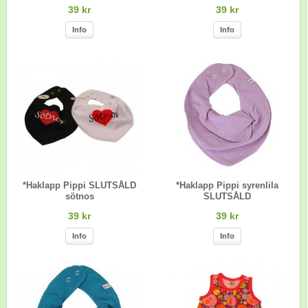
39 kr
39 kr
Info
Info
*Haklapp Pippi SLUTSÅLD
*Haklapp Pippi syrenlila
sötnos
SLUTSÅLD
39 kr
39 kr
Info
Info