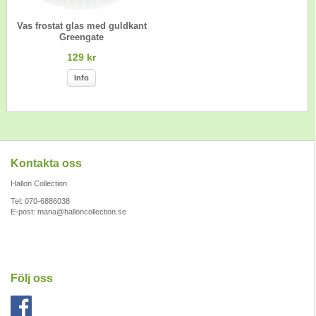
Vas frostat glas med guldkant
Greengate
129 kr
Info
Kontakta oss
Hallon Collection
Tel: 070-6886038
E-post:
maria@halloncollection.se
Följ oss