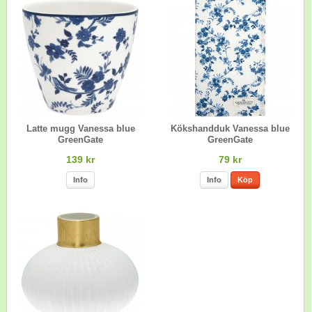
Latte mugg Vanessa blue
Kökshandduk Vanessa blue
GreenGate
GreenGate
139 kr
79 kr
Info
Info
Köp