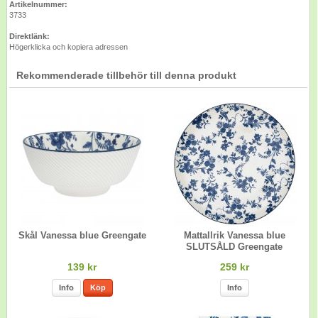
Artikelnummer:
3733
Direktlänk:
Högerklicka och kopiera adressen
Rekommenderade tillbehör till denna produkt
Skål Vanessa blue Greengate
Mattallrik Vanessa blue
SLUTSÅLD Greengate
139 kr
259 kr
Info
Köp
Info