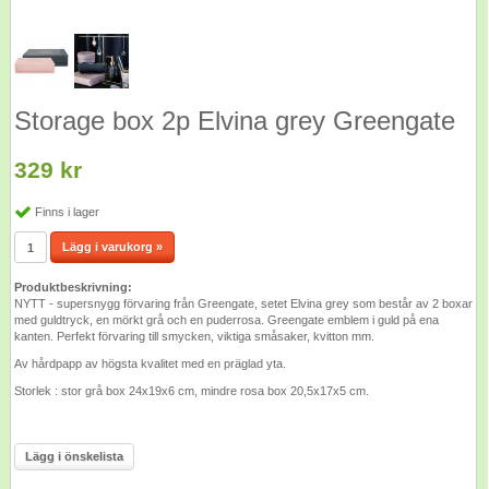
Storage box 2p Elvina grey Greengate
329 kr
Finns i lager
Lägg i varukorg »
Produktbeskrivning:
NYTT - supersnygg förvaring från Greengate, setet Elvina grey som består av 2 boxar
med guldtryck, en mörkt grå och en puderrosa. Greengate emblem i guld på ena
kanten. Perfekt förvaring till smycken, viktiga småsaker, kvitton mm.
Av hårdpapp av högsta kvalitet med en präglad yta.
Storlek : stor grå box 24x19x6 cm, mindre rosa box 20,5x17x5 cm.
Lägg i önskelista