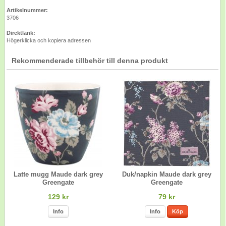
Artikelnummer:
3706
Direktlänk:
Högerklicka och kopiera adressen
Rekommenderade tillbehör till denna produkt
Latte mugg Maude dark grey
Duk/napkin Maude dark grey
Greengate
Greengate
129 kr
79 kr
Info
Info
Köp