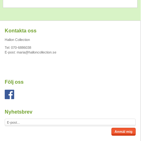
Kontakta oss
Hallon Collection
Tel: 070-6886038
E-post:
maria@halloncollection.se
Följ oss
Nyhetsbrev
Anmäl mig