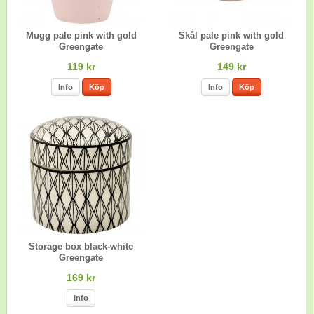
Mugg pale pink with gold
Skål pale pink with gold
Greengate
Greengate
119 kr
149 kr
Info
Köp
Info
Köp
Storage box black-white
Greengate
169 kr
Info