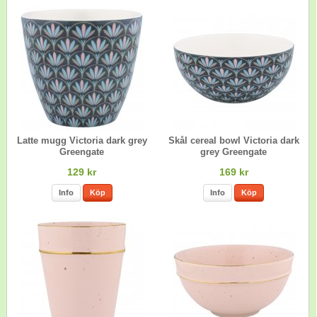
Latte mugg Victoria dark grey
Skål cereal bowl Victoria dark
Greengate
grey Greengate
129 kr
169 kr
Info
Köp
Info
Köp