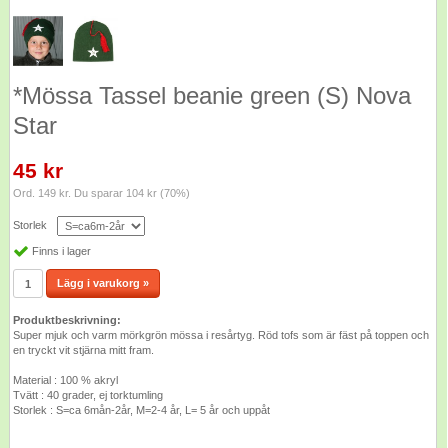
*Mössa Tassel beanie green (S) Nova
Star
45 kr
Ord. 149 kr. Du sparar 104 kr (70%)
Storlek
Finns i lager
Lägg i varukorg »
Produktbeskrivning:
Super mjuk och varm mörkgrön mössa i resårtyg. Röd tofs som är fäst på toppen och
en tryckt vit stjärna mitt fram.
Material : 100 % akryl
Tvätt : 40 grader, ej torktumling
Storlek : S=ca 6mån-2år, M=2-4 år, L= 5 år och uppåt