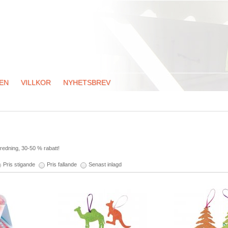
EN
VILLKOR
NYHETSBREV
redning, 30-50 % rabatt!
Pris stigande
Pris fallande
Senast inlagd